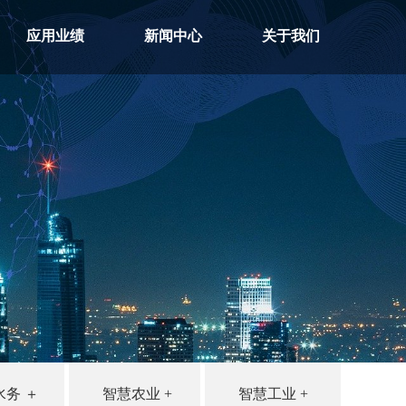
应用业绩
新闻中心
关于我们
水务 ＋
智慧农业 +
智慧工业 +