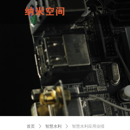
首页
ꄲ
智慧水利
ꄲ
智慧水利应用业绩